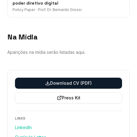
poder diretivo digital
Policy Paper
·
Prof. Dr. Bernardo Grossi
Na Mídia
Aparições na mídia serão listadas aqui.
Download CV (PDF)
Press Kit
LINKS
LinkedIn